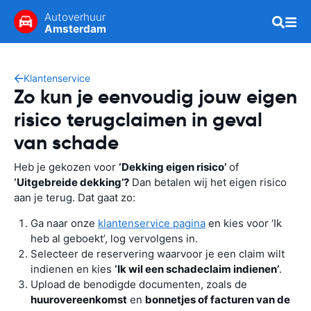
Autoverhuur
Amsterdam
Klantenservice
Zo kun je eenvoudig jouw eigen
risico terugclaimen in geval
van schade
Heb je gekozen voor
‘Dekking eigen risico’
of
‘Uitgebreide dekking’?
Dan betalen wij het eigen risico
aan je terug. Dat gaat zo:
Ga naar onze
klantenservice pagina
en kies voor ‘Ik
heb al geboekt’, log vervolgens in.
Selecteer de reservering waarvoor je een claim wilt
indienen en kies
‘Ik wil een schadeclaim indienen’
.
Upload de benodigde documenten, zoals de
huurovereenkomst
en
bonnetjes of facturen van de