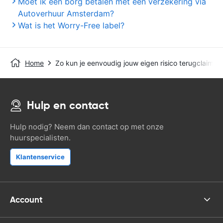
Moet ik een borg betalen met een verzekering via
Autoverhuur Amsterdam?
Wat is het Worry-Free label?
Home
Zo kun je eenvoudig jouw eigen risico terugclaimen
Hulp en contact
Hulp nodig? Neem dan contact op met onze
huurspecialisten.
Klantenservice
Account