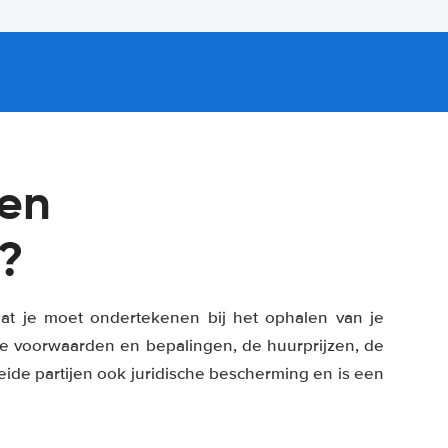
een
?
at je moet ondertekenen bij het ophalen van je
 de voorwaarden en bepalingen, de huurprijzen, de
eide partijen ook juridische bescherming en is een